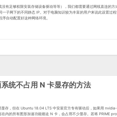
可用或没有足够权限安装存储设备驱动等等），我们都需要通过网线直连的方
一子网下的不同静态 IP。对于电脑知识较为丰富的用户来说此设置过程
程序自动配置好这种网络环境。
中让桌面系统不占用 N 卡显存的方法
但在 Ubuntu 18.04 LTS 中安装官方专有驱动后，如果用 nvidia-
让包括 X 桌面在内的所有图形加速功能都走 N 卡，会占用不少显存。若将 PRIME profi