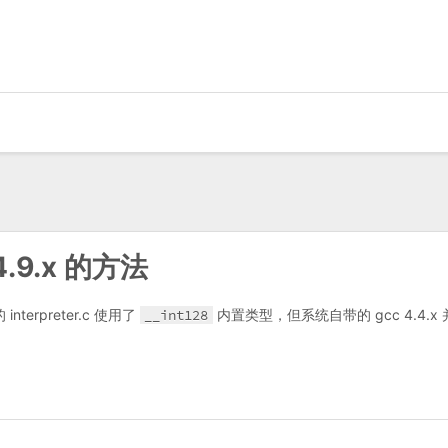
。
4.9.x 的方法
nterpreter.c 使用了
__int128
内置类型，但系统自带的 gcc 4.4.x