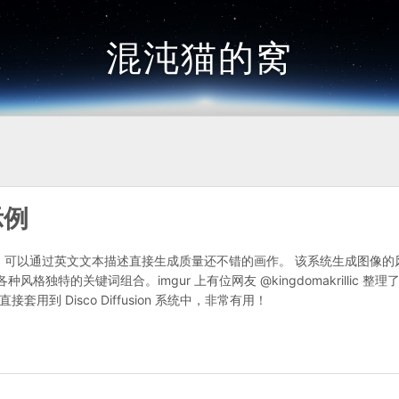
混沌猫的窝
示例
统，可以通过英文文本描述直接生成质量还不错的画作。 该系统生成图像的
特的关键词组合。imgur 上有位网友 @kingdomakrillic 整理
套用到 Disco Diffusion 系统中，非常有用！