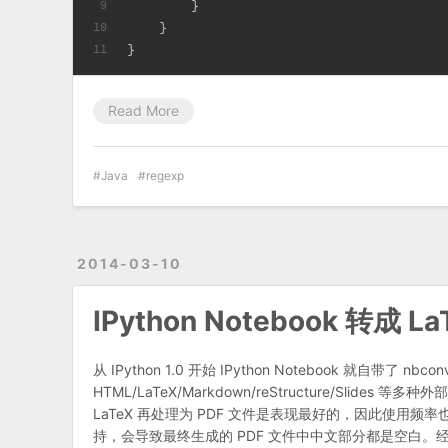
        }
9
    }
10
}
11
Read More
Java
regexp
2014-03-10
IPython Notebook 转
从 IPython 1.0 开始 IPython Notebook 就自带了 nb
HTML/LaTeX/Markdown/reStructure/Sli
LaTeX 再处理为 PDF 文件是表现最好的，因此使用频率也
持，会导致最终生成的 PDF 文件中中文部分都是空白。经