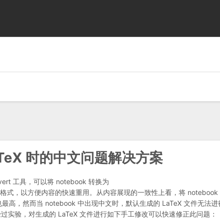
成 LaTeX 时的中文问题解决方案
convert 工具，可以将 notebook 转换为
des 等多种外部格式，以方便内容的快速重用。从内容展现的一致性上看，将 notebook
最高，然而当 notebook 中出现中文时，默认生成的 LaTeX 文件无法
过实验，对生成的 LaTeX 文件进行如下手工修改可以快速修正此问题：