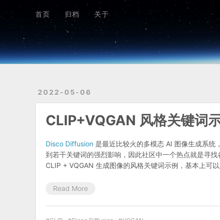
首页
归档
关于
首页
归档
关于
2022-05-06
CLIP+VQGAN 风格关键词
Disco Diffusion
是最近比较火的多模态 AI 图像生成系
到若干关键词的强烈影响，因此社区中一个热点就是寻找各种风格独
CLIP + VQGAN 生成图像的风格关键词示例，基本上可以直接
Read More