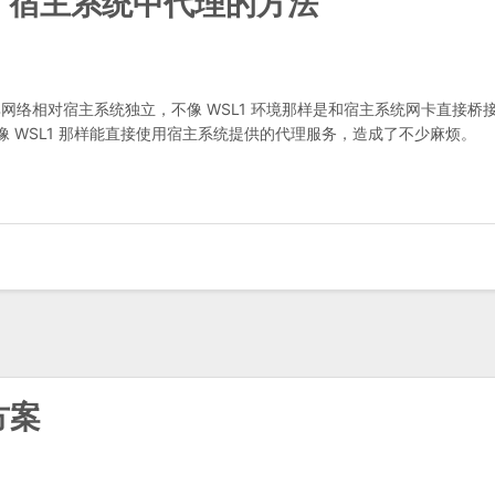
10 宿主系统中代理的方法
立容器，其网络相对宿主系统独立，不像 WSL1 环境那样是和宿主系统网卡直接桥
像 WSL1 那样能直接使用宿主系统提供的代理服务，造成了不少麻烦。
方案