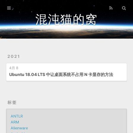
首页
混沌猫的窝
归档
关于
2021
4月 8
Ubuntu 18.04 LTS 中让桌面系统不占用 N 卡显存的方法
标签
ANTLR
ARM
Alienware