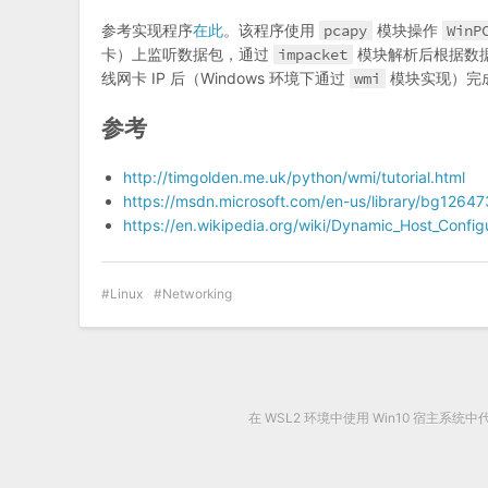
参考实现程序
在此
。该程序使用
pcapy
模块操作
WinP
卡）上监听数据包，通过
impacket
模块解析后根据数据
线网卡 IP 后（Windows 环境下通过
wmi
模块实现）完成
参考
http://timgolden.me.uk/python/wmi/tutorial.html
https://msdn.microsoft.com/en-us/library/bg12647
https://en.wikipedia.org/wiki/Dynamic_Host_Config
Linux
Networking
在 WSL2 环境中使用 Win10 宿主系统