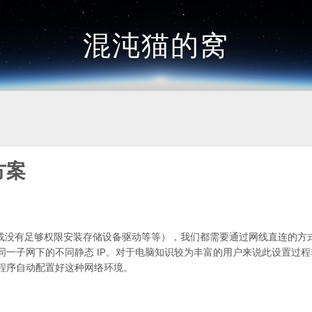
混沌猫的窝
方案
可用或没有足够权限安装存储设备驱动等等），我们都需要通过网线直连的方
一子网下的不同静态 IP。对于电脑知识较为丰富的用户来说此设置过程
程序自动配置好这种网络环境。