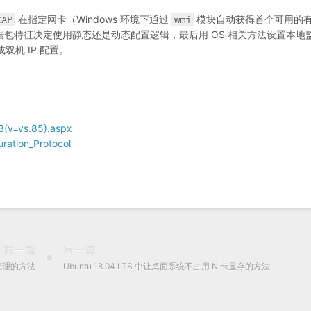
CAP
在指定网卡（Windows 环境下通过
wmi
模块自动获得首个可用的
包特征决定使用静态还是动态配置逻辑，最后用 OS 相关方法设置本地
双机 IP 配置。
3(v=vs.85).aspx
uration_Protocol
前一篇
后一篇
中代理的方法
Ubuntu 18.04 LTS 中让桌面系统不占用 N 卡显存的方法