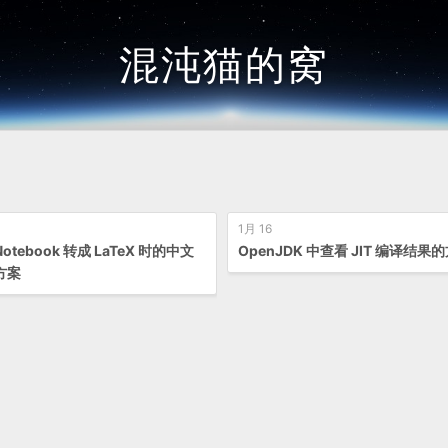
混沌猫的窝
1月 16
 Notebook 转成 LaTeX 时的中文
OpenJDK 中查看 JIT 编译结果
方案