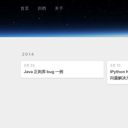
首页
归档
关于
首页
归档
关于
2014
3月 23
3月 10
Java 正则库 bug 一例
IPython
问题解决