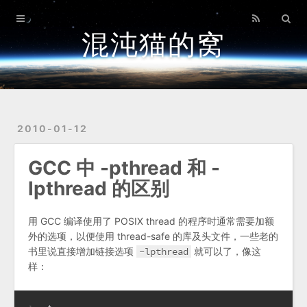
首页
混沌猫的窝
归档
关于
2010-01-12
GCC 中 -pthread 和 -
lpthread 的区别
用 GCC 编译使用了 POSIX thread 的程序时通常需要加额
外的选项，以便使用 thread-safe 的库及头文件，一些老的
书里说直接增加链接选项
-lpthread
就可以了，像这
样：