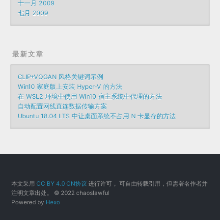
十一月 2009
七月 2009
最新文章
CLIP+VQGAN 风格关键词示例
Win10 家庭版上安装 Hyper-V 的方法
在 WSL2 环境中使用 Win10 宿主系统中代理的方法
自动配置网线直连数据传输方案
Ubuntu 18.04 LTS 中让桌面系统不占用 N 卡显存的方法
本文采用
CC BY 4.0 CN协议
进行许可， 可自由转载引用，但需署名作者并
注明文章出处。 © 2022 chaoslawful
Powered by
Hexo