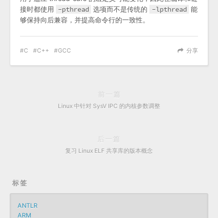
接时都使用
-pthread
选项而不是传统的
-lpthread
能
够保持向后兼容，并提高命令行的一致性。
C
C++
GCC
分享
前一篇
Linux 中针对 SysV IPC 的内核参数调整
后一篇
复习 Linux ELF 共享库的版本概念
标签
ANTLR
ARM