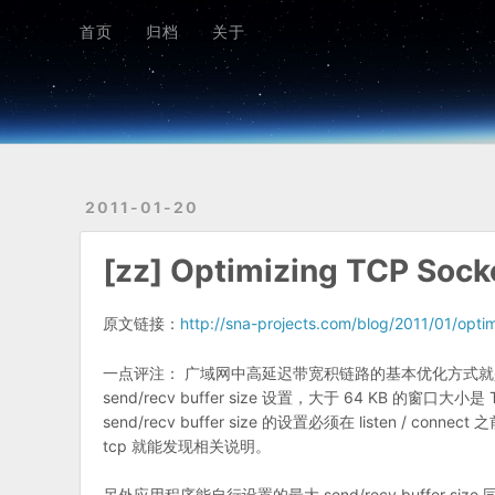
首页
归档
关于
首页
归档
关于
2011-01-20
[zz] Optimizing TCP Sock
原文链接：
http://sna-projects.com/blog/2011/01/opti
一点评注： 广域网中高延迟带宽积链路的基本优化方式就是增加
send/recv buffer size 设置，大于 64 KB 的窗口
send/recv buffer size 的设置必须在 listen / 
tcp 就能发现相关说明。
另外应用程序能自行设置的最大 send/recv buffer size 