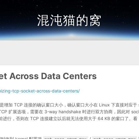
混沌猫的窝
et Across Data Centers
mizing-tcp-socket-across-data-centers/
 TCP 连接的确认窗口大小，确认窗口大小在 Linux 下直接对应于 so
大小是 TCP 扩展选项，需要在 3-way handshake 时进行双方协商，因此对 soc
connect 之前进行，否则在 TCP 连接建立以后就无法使用大于 64 KB 的窗口了。看 
同时收到 kernel 配置项
/