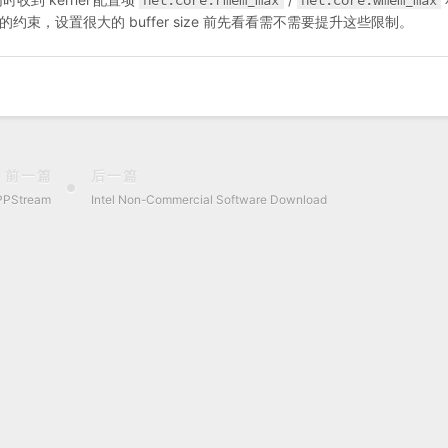
net.core.rmem_max
net.core.wmem_max
的约束，设置很大的 buffer size 前先看看需不需要提升这些限制。
前一篇
后一篇
PPStream
Intel Non-Commercial Software Download