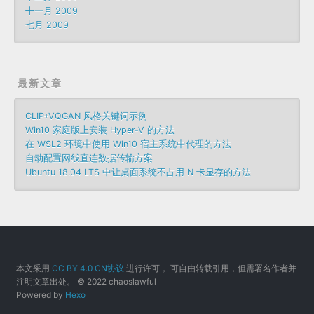
十一月 2009
七月 2009
最新文章
CLIP+VQGAN 风格关键词示例
Win10 家庭版上安装 Hyper-V 的方法
在 WSL2 环境中使用 Win10 宿主系统中代理的方法
自动配置网线直连数据传输方案
Ubuntu 18.04 LTS 中让桌面系统不占用 N 卡显存的方法
本文采用
CC BY 4.0 CN协议
进行许可， 可自由转载引用，但需署名作者并
注明文章出处。 © 2022 chaoslawful
Powered by
Hexo