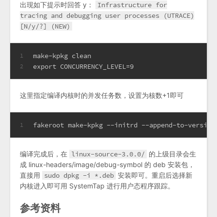
出现如下提示时回答 y：
Infrastructure for
tracing and debugging user processes (UTRACE)
[N/y/?] (NEW)
make-kpkg clean
1
export CONCURRENCY_LEVEL=9
2
这里指定编译内核时的并发任务数，设置为核数+1即可
fakeroot make-kpkg --initrd --append-to-version
1
编译完成后，在
linux-source-3.0.0/
的上级目录会生
成 linux-headers/image/debug-symbol 的 deb 安装包，
直接用
sudo dpkg -i *.deb
安装即可。重启后选择新
内核进入即可用 SystemTap 进行用户态程序跟踪。
参考资料