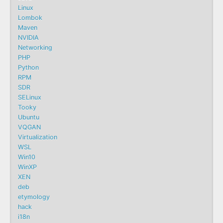
Linux
Lombok
Maven
NVIDIA
Networking
PHP
Python
RPM
SDR
SELinux
Tooky
Ubuntu
VQGAN
Virtualization
WSL
Win10
WinXP
XEN
deb
etymology
hack
i18n