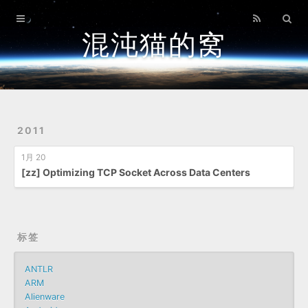
首页
混沌猫的窝
归档
关于
2011
1月 20
[zz] Optimizing TCP Socket Across Data Centers
标签
ANTLR
ARM
Alienware